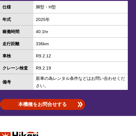
仕様
脚型・H型
年式
2025年
稼働時間
40.1hr
走行距離
336km
車検
R9.2.12
クレーン検査
R9.2.19
新車の為レンタル条件などはお問い合わせくだ
備考
さい。
本機種をお問合せする