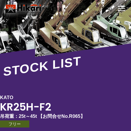
STOCK LIST
KATO
KR25H-F2
吊荷重：
25t～45t
【お問合せNo.
R065
】
フリー