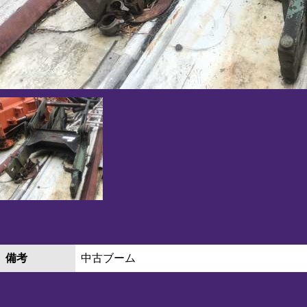
備考
中古ブーム