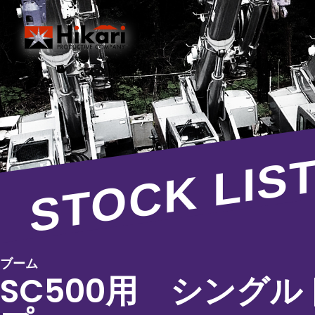
STOCK LIS
ブーム
SC500用 シングル