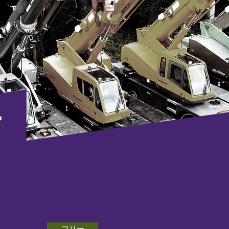
T
フリー