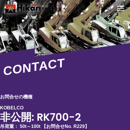
CONTACT
お問合せの機種
KOBELCO
非公開: RK700-2
吊荷重：
50t～100t
【お問合せNo.
R229
】