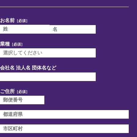
お名前
［必須］
業種
［必須］
会社名 法人名 団体名など
ご住所
［必須］