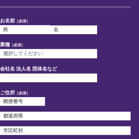
お名前
［必須］
業種
［必須］
会社名 法人名 団体名など
ご住所
［必須］