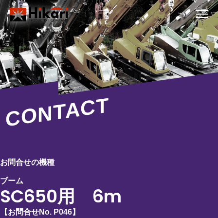
CONTACT
お問合せの機種
ブーム
SC650用 6m
【お問合せNo.
P046
】