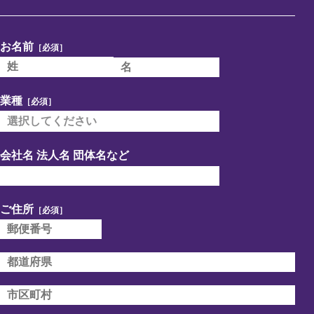
お名前
［必須］
業種
［必須］
会社名 法人名 団体名など
ご住所
［必須］