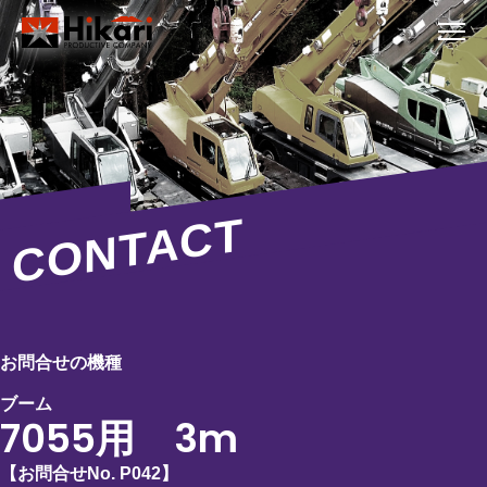
CONTACT
お問合せの機種
ブーム
7055用 3m
【お問合せNo.
P042
】